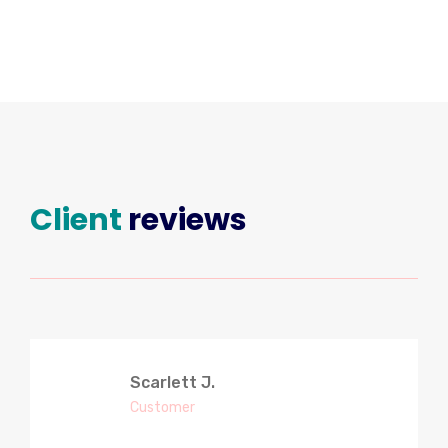
Client
reviews
Scarlett J.
Customer