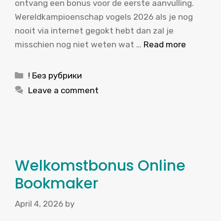
ontvang een bonus voor de eerste aanvulling.
Wereldkampioenschap vogels 2026 als je nog
nooit via internet gegokt hebt dan zal je
misschien nog niet weten wat …
Read more
Categories
! Без рубрики
Leave a comment
Welkomstbonus Online
Bookmaker
April 4, 2026
by