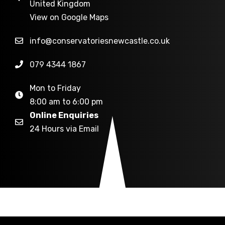
U
nited Kingdom
View on Google Maps
info@conservatoriesnewcastle.co.uk
079 4344 1867
Mon to Friday
8:00 am to 6:00 pm
Online Enquiries
24 Hours via Email