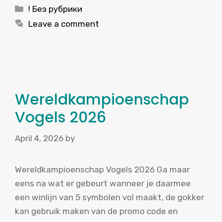
Categories
! Без рубрики
Leave a comment
Wereldkampioenschap
Vogels 2026
April 4, 2026
by
Wereldkampioenschap Vogels 2026 Ga maar
eens na wat er gebeurt wanneer je daarmee
een winlijn van 5 symbolen vol maakt, de gokker
kan gebruik maken van de promo code en