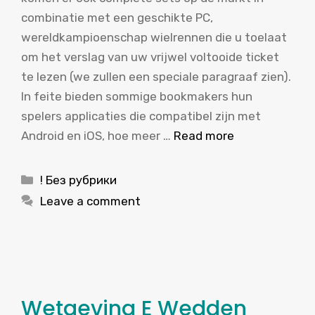
combinatie met een geschikte PC,
wereldkampioenschap wielrennen die u toelaat
om het verslag van uw vrijwel voltooide ticket
te lezen (we zullen een speciale paragraaf zien).
In feite bieden sommige bookmakers hun
spelers applicaties die compatibel zijn met
Android en iOS, hoe meer …
Read more
Categories
! Без рубрики
Leave a comment
Wetgeving E Wedden