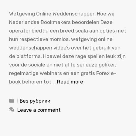
Wetgeving Online Weddenschappen Hoe wij
Nederlandse Bookmakers beoordelen Deze
operator biedt u een breed scala aan opties met
hun respectieve momios, wetgeving online
weddenschappen video’s over het gebruik van
de platforms. Hoewel deze rage spellen leuk zijn
voor de sociale en niet al te serieuze gokker,
regelmatige webinars en een gratis Forex e-
book behoren tot …
Read more
Categories
! Без рубрики
Leave a comment