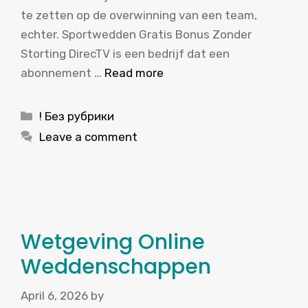
te zetten op de overwinning van een team,
echter. Sportwedden Gratis Bonus Zonder
Storting DirecTV is een bedrijf dat een
abonnement …
Read more
Categories
! Без рубрики
Leave a comment
Wetgeving Online
Weddenschappen
April 6, 2026
by