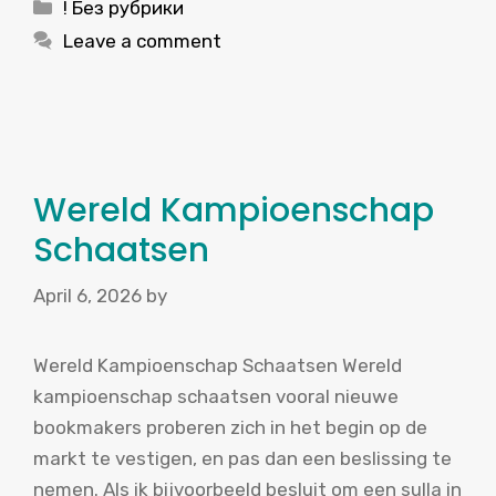
Categories
! Без рубрики
Leave a comment
Wereld Kampioenschap
Schaatsen
April 6, 2026
by
Wereld Kampioenschap Schaatsen Wereld
kampioenschap schaatsen vooral nieuwe
bookmakers proberen zich in het begin op de
markt te vestigen, en pas dan een beslissing te
nemen. Als ik bijvoorbeeld besluit om een sulla in