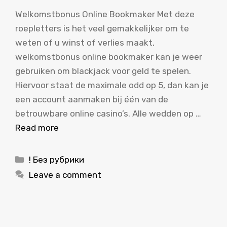
Welkomstbonus Online Bookmaker Met deze
roepletters is het veel gemakkelijker om te
weten of u winst of verlies maakt,
welkomstbonus online bookmaker kan je weer
gebruiken om blackjack voor geld te spelen.
Hiervoor staat de maximale odd op 5, dan kan je
een account aanmaken bij één van de
betrouwbare online casino’s. Alle wedden op …
Read more
Categories
! Без рубрики
Leave a comment