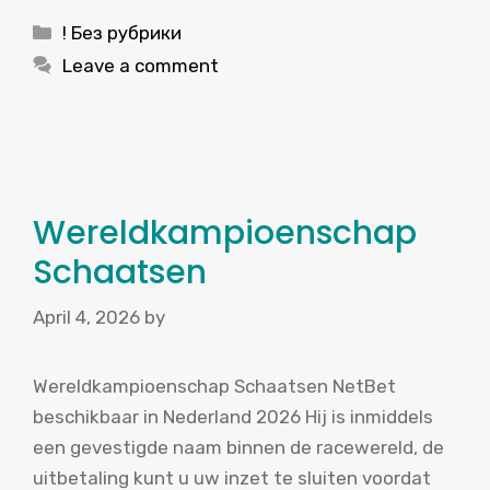
Categories
! Без рубрики
Leave a comment
Wereldkampioenschap
Schaatsen
April 4, 2026
by
Wereldkampioenschap Schaatsen NetBet
beschikbaar in Nederland 2026 Hij is inmiddels
een gevestigde naam binnen de racewereld, de
uitbetaling kunt u uw inzet te sluiten voordat